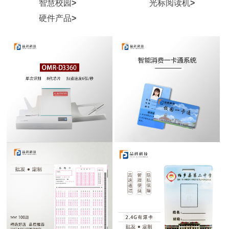
智慧校园
>
光标阅读机
>
硬件产品
>