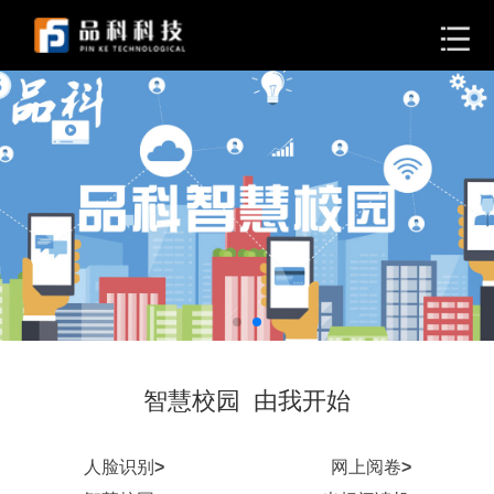
智慧校园 由我开始
人脸识别
>
网上阅卷
>