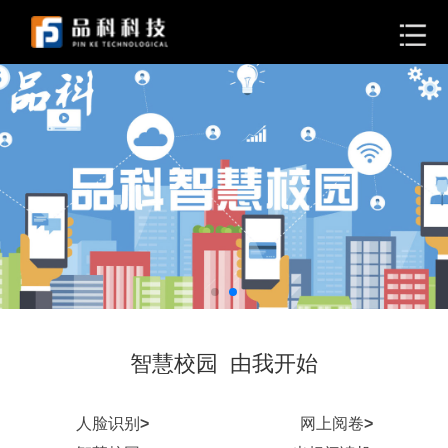
智慧校园 由我开始
人脸识别
>
网上阅卷
>