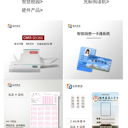
智慧校园
>
光标阅读机
>
硬件产品
>