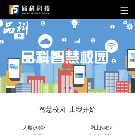
智慧校园 由我开始
人脸识别
>
网上阅卷
>