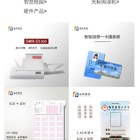
智慧校园
>
光标阅读机
>
硬件产品
>