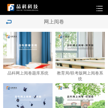
网上阅卷
品科网上阅卷题库系统
教育局/联考版网上阅卷系
统