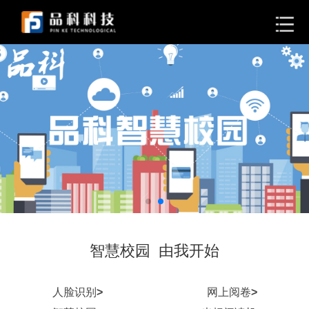
智慧校园 由我开始
人脸识别
>
网上阅卷
>