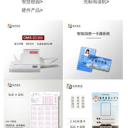
智慧校园
>
光标阅读机
>
硬件产品
>