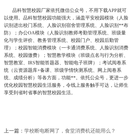
品科智慧校园厂家依托微信公众号，不用下载
APP
就可
以使用。品科智慧校园功能强大，涵盖平安校园模块（人脸
识别进出校门系统、人脸识别宿舍管理系统、人脸识别**布
防）；办公
OA
模块（人脸识别教师考勤管理系统、班级量
化与学生评价、教务管理系统、校园门户、校园后勤管
理）；校园智能消费模块（一卡通消费系统、人脸识别消费
系统、校园缴费）；智慧教学模块（班级点名与行为分析、
智慧教室、
IRS
智能答题器、智能电子班牌）；考试阅卷系
统（云资源题库
+
备课、班级学情快测系统、网上阅卷系
统、成绩分析）等各方面，功能**。依托公众号，更进一步
优化校园智慧校园生活服务，令线上服务触手可达，让师生
享受到省时省事的智慧校园生活。
上一篇：
学校断电断网了，食堂消费机还能用么？