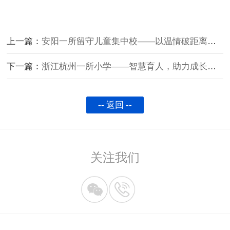
上一篇：
安阳一所留守儿童集中校——以温情破距离，守护学子健康成长
下一篇：
浙江杭州一所小学——智慧育人，助力成长启蒙
-- 返回 --
关注我们