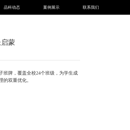
品科动态
案例展示
联系我们
长启蒙
子班牌，覆盖全校24个班级，为学生成
理的双重优化。