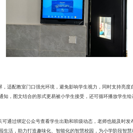
屏，适配教室门口强光环境，避免影响学生视力，同时支持亮度
通知，图文结合的形式更易被小学生接受，还可循环播放学生绘
长可通过绑定公众号查看学生出勤和班级动态，老师也能及时发
园生活，助力打造趣味化、智能化的智慧校园，为小学阶段智慧