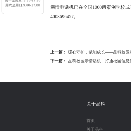
亲情电话机已在全国1000所案例学
4008696457。
上一篇：
暖心守护，赋能成长——品科校园
下一篇：
品科校园亲情话机，打通校园信息传
关于品科
首页
关于品科