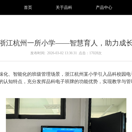
首页
关于品科
产品中心
浙江杭州一所小学——智慧育人，助力成
发布时间: 2026-03-02 13:36:31
点击：17028次
味化、智能化的班级管理场景，浙江杭州某小学引入品科校园电
的认知特点，充分发挥品科电子班牌的功能优势，实现教学与管