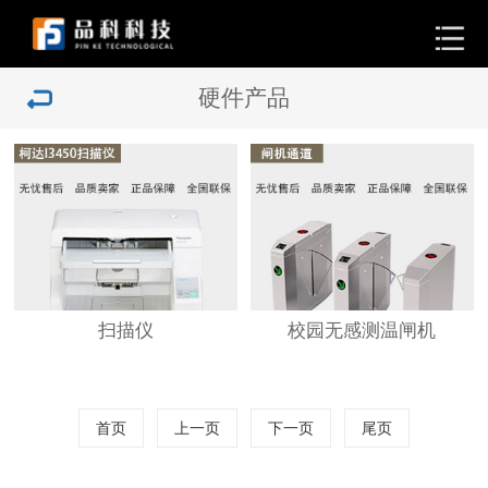
硬件产品
扫描仪
校园无感测温闸机
首页
上一页
下一页
尾页