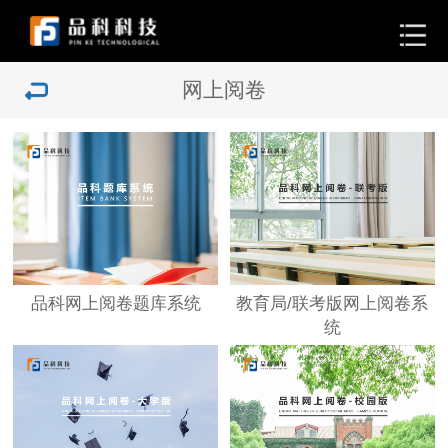
网上阅卷
品科网上阅卷题库系统
教育局/联考版网上阅卷系
统