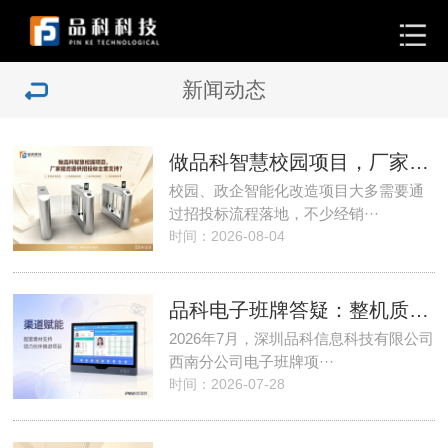
新闻动态
做品科智慧校园项目，厂家能否提···
校园、政企智能化改造项目大多需要通
过招投标流程落地，不少经销···
时间：2026-08-04
品科电子班牌答疑：整机质保周期···
2026年7月，深圳品科信息科技有限公司
西南分公司电子班牌项···
时间：2026-07-28