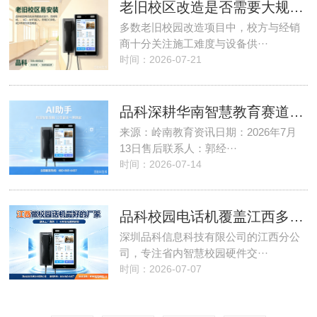
老旧校区改造是否需要大规模布线···
多数老旧校园改造项目中，校方与经销
商十分关注施工难度与设备供···
时间：2026-07-21
品科深耕华南智慧教育赛道，广州···
来源：岭南教育资讯日期：2026年7月
13日售后联系人：郭经···
时间：2026-07-14
品科校园电话机覆盖江西多地校园···
深圳品科信息科技有限公司的江西分公
司，专注省内智慧校园硬件交···
时间：2026-07-07