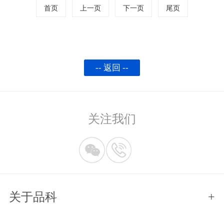
首页
上一页
下一页
尾页
-- 返回 --
关注我们
关于品科
+