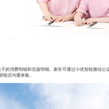
孩子的消费明细和充值明细。家长可通过小优智校微信公
情电话沟通体验。