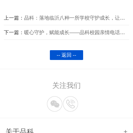
上一篇：
品科：落地临沂八种一所学校守护成长，让校园亲情连线更安心
下一篇：
暖心守护，赋能成长——品科校园亲情电话机入驻山西太原市一所学校，守护学生健康成
-- 返回 --
关注我们
关于品科
+