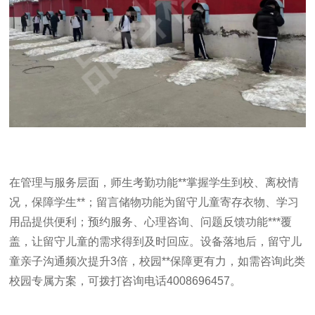
在管理与服务层面，师生考勤功能**掌握学生到校、离校情
况，保障学生**；留言储物功能为留守儿童寄存衣物、学习
用品提供便利；预约服务、心理咨询、问题反馈功能***覆
盖，让留守儿童的需求得到及时回应。设备落地后，留守儿
童亲子沟通频次提升3倍，校园**保障更有力，如需咨询此类
校园专属方案，可拨打咨询电话4008696457。