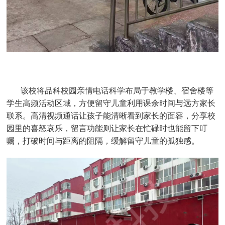
该校将品科校园亲情电话科学布局于教学楼、宿舍楼等
学生高频活动区域，方便留守儿童利用课余时间与远方家长
联系。高清视频通话让孩子能清晰看到家长的面容，分享校
园里的喜怒哀乐，留言功能则让家长在忙碌时也能留下叮
嘱，打破时间与距离的阻隔，缓解留守儿童的孤独感。