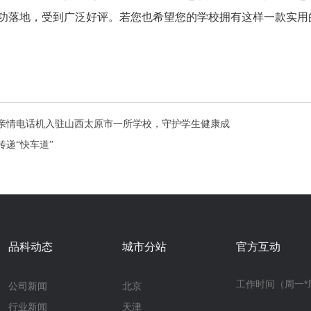
校成功落地，受到广泛好评。若您也希望您的学校拥有这样一款实
亲情电话机入驻山西太原市一所学校，守护学生健康成
递“快车道”
品科动态
城市分站
官方互动
工作时间（周一*周六
公司新闻
北京
行业新闻
天津