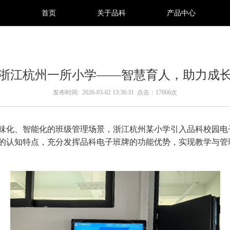
首页
关于品科
产品中心
浙江杭州一所小学——智慧育人，助力成
发布时间: 2026-03-02 13:36:31
点击：17066次
味化、智能化的班级管理场景，浙江杭州某小学引入品科校园电
的认知特点，充分发挥品科电子班牌的功能优势，实现教学与管