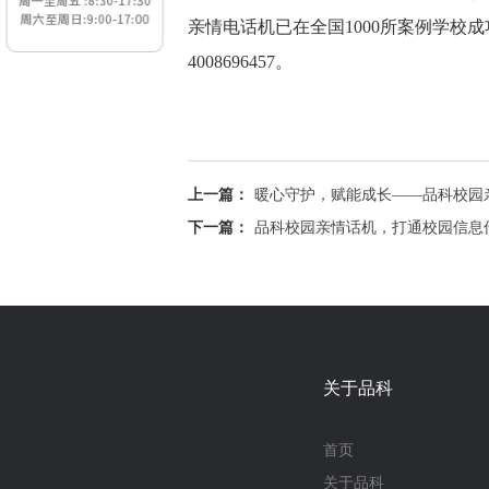
亲情电话机已在全国1000所案例学
4008696457。
上一篇：
暖心守护，赋能成长——品科校园
下一篇：
品科校园亲情话机，打通校园信息传
关于品科
首页
关于品科