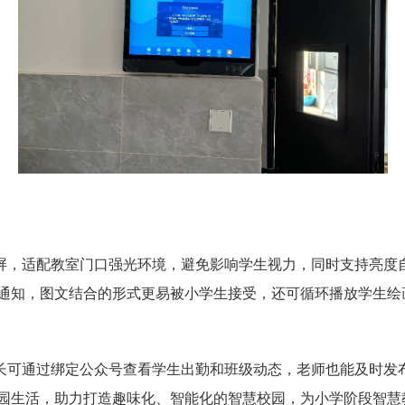
屏，适配教室门口强光环境，避免影响学生视力，同时支持亮度
通知，图文结合的形式更易被小学生接受，还可循环播放学生绘
长可通过绑定公众号查看学生出勤和班级动态，老师也能及时发
园生活，助力打造趣味化、智能化的智慧校园，为小学阶段智慧