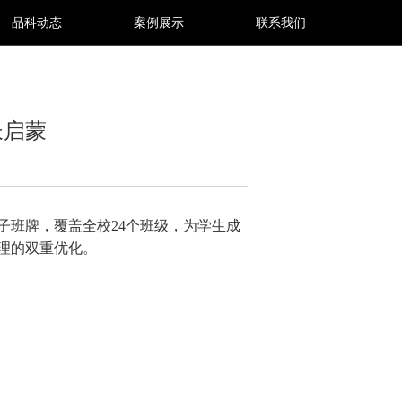
品科动态
案例展示
联系我们
长启蒙
子班牌，覆盖全校24个班级，为学生成
理的双重优化。